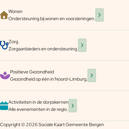
Wonen
Ondersteuning bij wonen en voorzieningen.
Zorg
Zorgaanbieders en ondersteuning.
Positieve Gezondheid
Gezondheid op één in Noord-Limburg.
Activiteiten in de dorpskernen
Alle evenementen in de regio.
Sitevoet
Paginering
Copyright © 2026 Sociale Kaart Gemeente Bergen