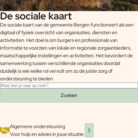
De sociale kaart
De sociale kaart van de gemeente Bergen functioneert als een
digitaal of fysiek overzicht van organisaties, diensten en
activiteiten. Het doel is om burgers en professionals van
informatie te voorzien van lokale en regionale zorgaanbieders,
maatschappelijke instellingen en activiteiten. Het bevordert de
samenwerking tussen verschillende organisaties doordat
duidelijk is wie welke rol vervult om zo de juiste zorg of
ondersteuning te bieden.
Zoeken
Zoeken
Categorieën
Algemene ondersteuning
Voor hulp en advies in jouw situatie.