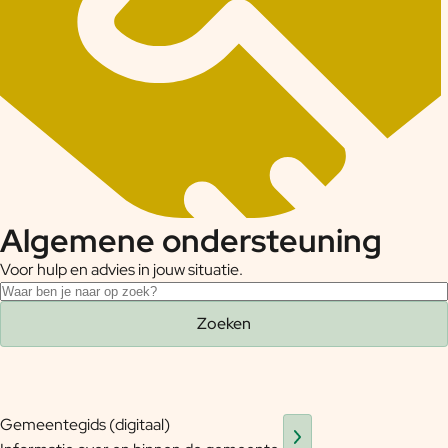
Algemene ondersteuning
Voor hulp en advies in jouw situatie.
Zoeken
Zoeken
Bedrijven
Gemeentegids (digitaal)