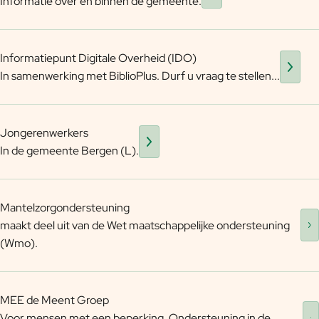
Informatie over en binnen de gemeente.
Informatiepunt Digitale Overheid (IDO)
In samenwerking met BiblioPlus. Durf u vraag te stellen...
Jongerenwerkers
In de gemeente Bergen (L).
Mantelzorgondersteuning
maakt deel uit van de Wet maatschappelijke ondersteuning
(Wmo).
MEE de Meent Groep
Voor mensen met een beperking. Ondersteuning in de