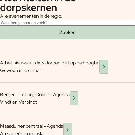
dorpskernen
Alle evenementen in de regio.
Zoeken
Zoeken
Bedrijven
Al het nieuws uit de 5 dorpen Blijf op de hoogte.
Gewoon in je e-mail.
Bergen Limburg Online - Agenda
Vindt en Verbindt
Maasduinencentraal - Agenda
Alles in één oogopslag.