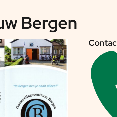
uw Bergen
Contac