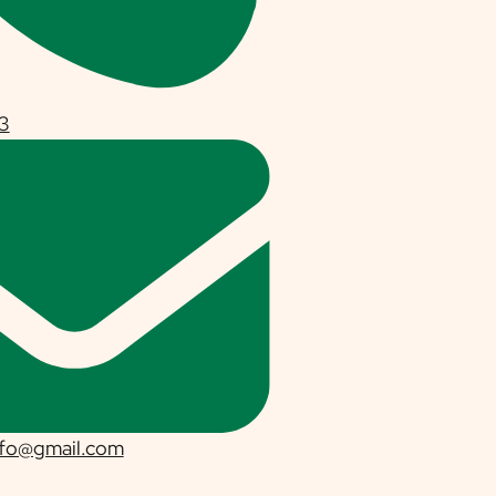
3
nfo@gmail.com