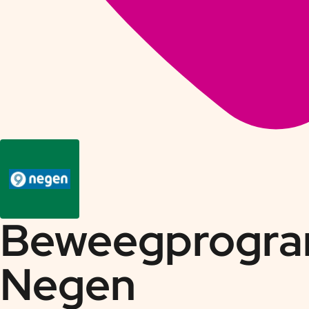
Beweegprogra
Negen