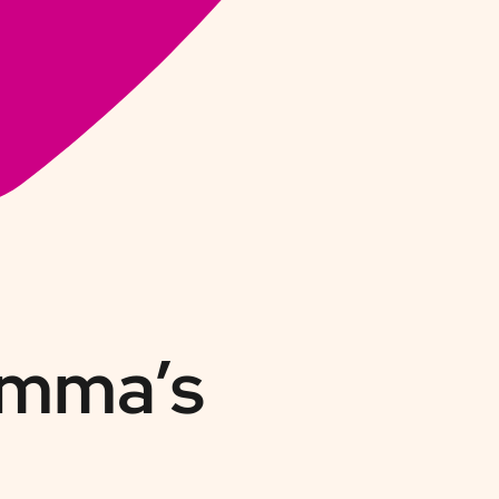
mma’s